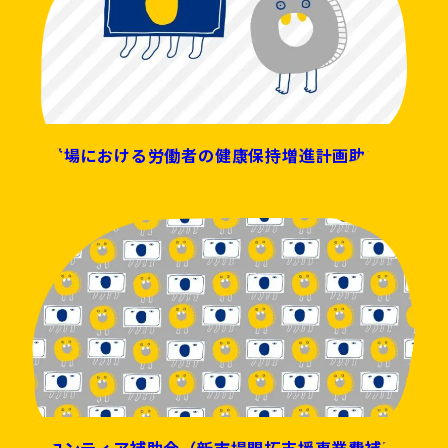
事業場における労働者の健康保持増進計画助成金に
ついて
フロンティア補助金（新市場開拓⽀援事業費補助⾦