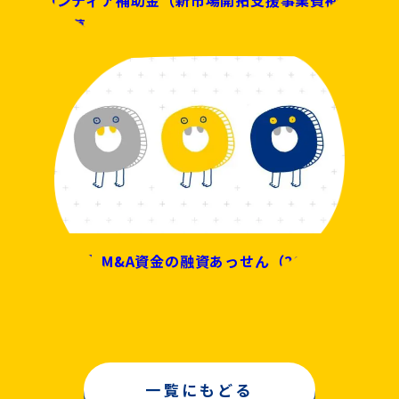
）の公募
【墨田区】M&A資金の融資あっせん（2022年度）
一覧にもどる