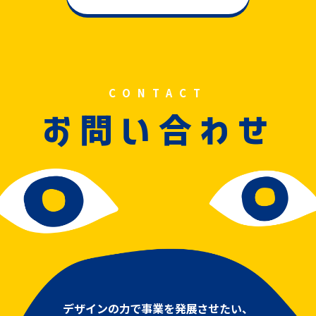
CONTACT
問
合
お
い
わせ
デザインの力で事業を発展させたい、