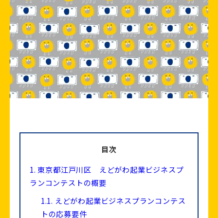
目次
1.
東京都江戸川区 えどがわ起業ビジネスプ
ランコンテストの概要
1.1.
えどがわ起業ビジネスプランコンテス
トの応募要件