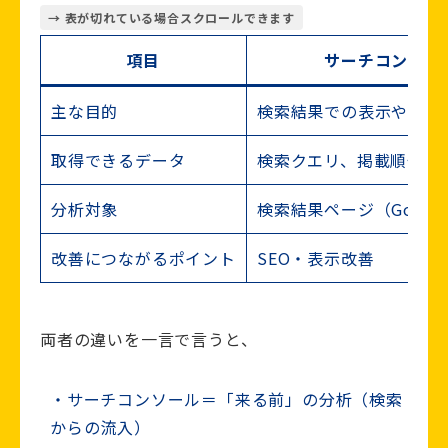
項目
サーチコンソー
主な目的
検索結果での表示やクリ
取得できるデータ
検索クエリ、掲載順位、C
分析対象
検索結果ページ（Googl
改善につながるポイント
SEO・表示改善
両者の違いを一言で言うと、
サーチコンソール＝「来る前」の分析（検索
からの流入）