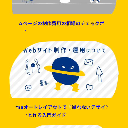
ホームページの制作費用の相場のチェックポイント
を解説！
Figmaオートレイアウトで「崩れないデザイン」
をサクッと作る入門ガイド