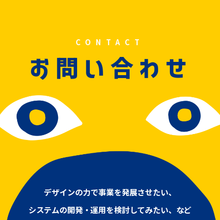
CONTACT
問
合
お
い
わせ
デザインの力で事業を発展させたい、
システムの開発・運用を検討してみたい、など