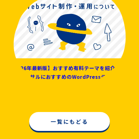
【2026年最新版】おすすめ有料テーマを紹介！士
業・コンサルにおすすめのWordPressテーマ７選
一覧にもどる