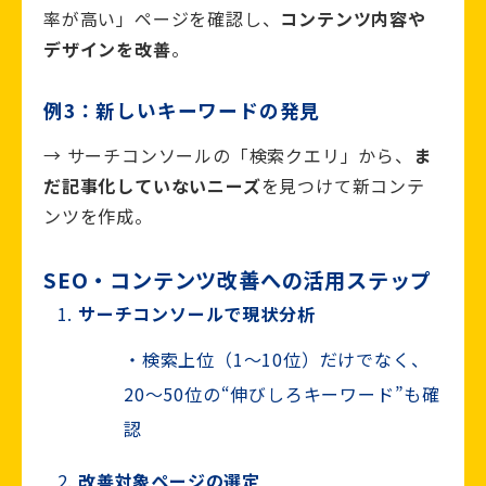
率が高い」ページを確認し、
コンテンツ内容や
デザインを改善
。
例3：新しいキーワードの発見
→ サーチコンソールの「検索クエリ」から、
ま
だ記事化していないニーズ
を見つけて新コンテ
ンツを作成。
SEO・コンテンツ改善への活用ステップ
サーチコンソールで現状分析
検索上位（1〜10位）だけでなく、
20〜50位の“伸びしろキーワード”も確
認
改善対象ページの選定