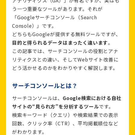
アナリティクス（GA）」が有名ですが、実はも
う一つ重要なツールがあります。それが
「Googleサーチコンソール（Search
Console）」です。
どちらもGoogleが提供する無料ツールですが、
目的と得られるデータはまったく違います
。
この記事では、サーチコンソールの役割とアナ
リティクスとの違い、そしてWebサイト改善に
どう活かせるのかをわかりやすく解説します。
サーチコンソールとは？
サーチコンソールは、
Google検索における自社
サイトの“見られ方”を分析するツール
です。
検索キーワード（クエリ）や検索結果での表示
回数、クリック率（CTR）、平均掲載順位など
がわかります。