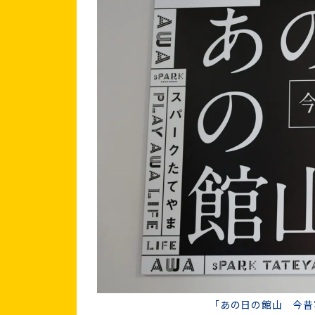
「あの日の館山 今昔