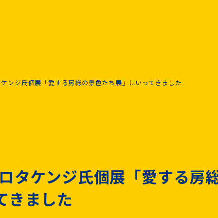
タケンジ氏個展「愛する房総の景色たち展」にいってきました
ヒロタケンジ氏個展「愛する房
てきました