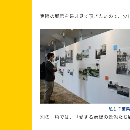
実際の展示を是非見て頂きたいので、少
私も千葉
別の一角では、「愛する房総の景色たち