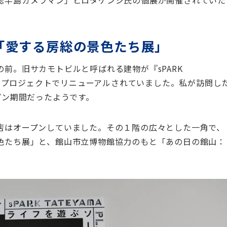
「愛する房総の景色たち展」
前。旧サカモトビルと呼ばれる建物が『sPARK
というプロジェクトでリニューアルされていました。私が訪問し
プン期間だったようです。
店はオープンしていました。その１階の広々とした一角で、
色たち展」と、館山市立博物館協力のもと「あの日の館山：