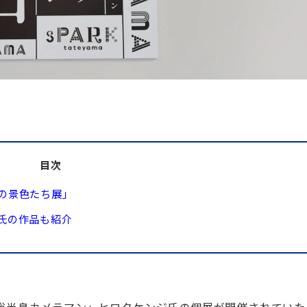
目次
の景色たち展」
氏の作品も紹介
総半島カメラマン」ヒロタケンジ氏の個展が開催されていた