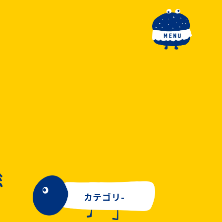
toggle navigation
総
カテゴリ-