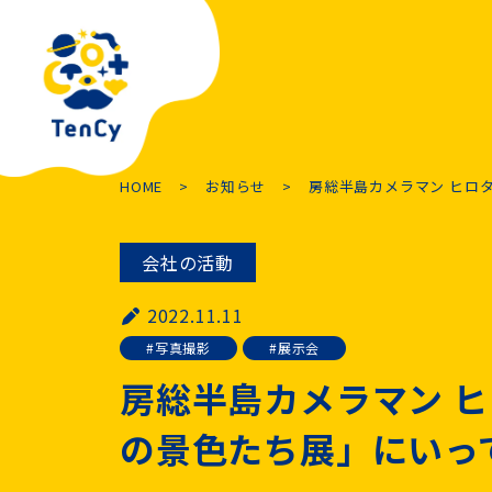
HOME
お知らせ
房総半島カメラマン ヒロ
会社の活動
2022.11.11
写真撮影
展示会
房総半島カメラマン 
の景色たち展」にいっ