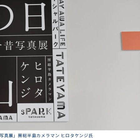
写真展」房総半島カメラマン ヒロタケンジ氏