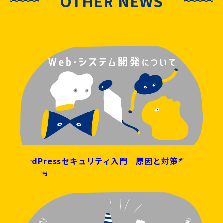
OTHER NEWS
WordPressセキュリティ入門｜原因と対策をまと
めて解説