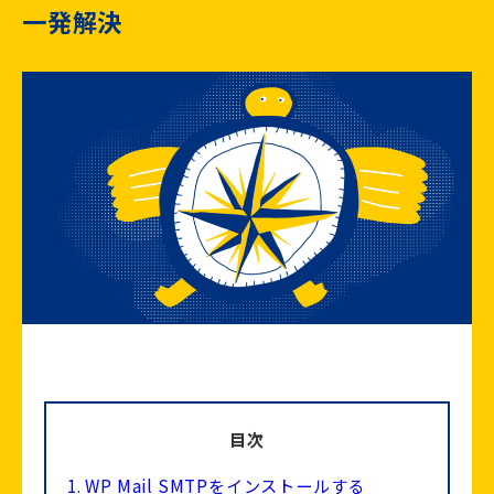
一発解決
目次
1.
WP Mail SMTPをインストールする