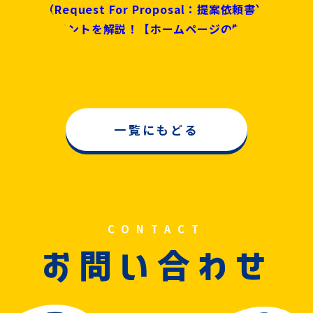
RFP（Request For Proposal：提案依頼書）の作
成のポイントを解説！【ホームページの制作】
一覧にもどる
CONTACT
問
合
お
い
わせ