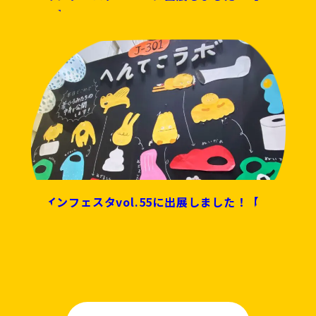
こラボ】
デザインフェスタvol.55に出展しました！【へんて
こラボ】