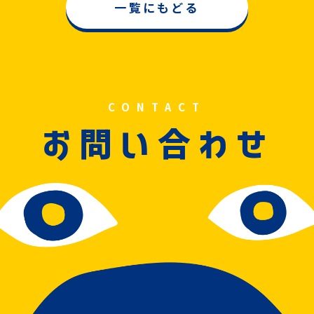
一覧にもどる
CONTACT
問
合
お
い
わせ