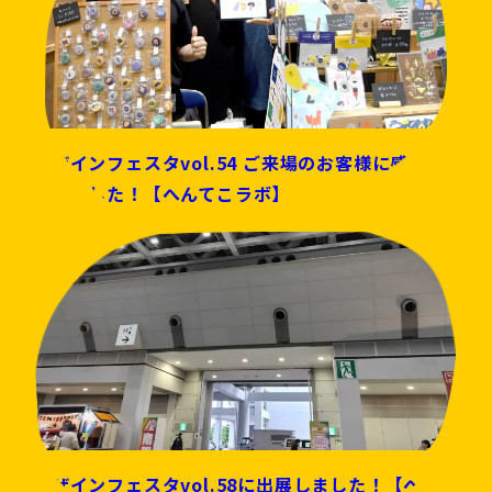
デザインフェスタvol.54 ご来場のお客様に感想を
頂きました！【へんてこラボ】
デザインフェスタvol.58に出展しました！【へんて