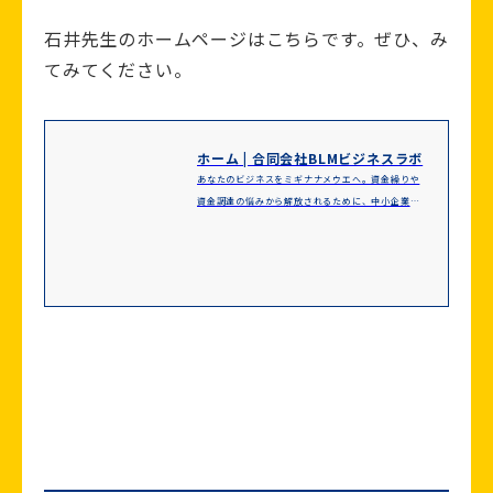
石井先生のホームページはこちらです。ぜひ、み
てみてください。
ホーム | 合同会社BLMビジネスラボ
あなたのビジネスをミギナナメウエへ。資金繰りや
資金調達の悩みから解放されるために、中小企業診
断士として皆さまの会社の財務面をサポートしま
す。