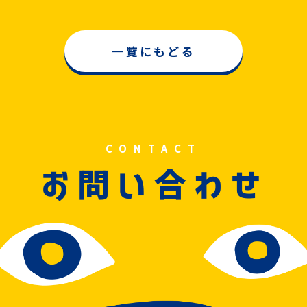
一覧にもどる
CONTACT
問
合
お
い
わせ