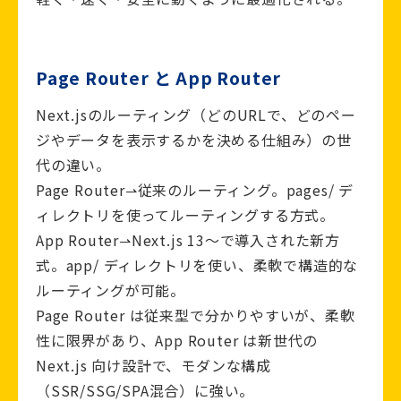
Page Router と App Router
Next.jsのルーティング（どのURLで、どのペー
ジやデータを表示するかを決める仕組み）の世
代の違い。
Page Router⇀従来のルーティング。pages/ デ
ィレクトリを使ってルーティングする方式。
App Router⇀Next.js 13〜で導入された新方
式。app/ ディレクトリを使い、柔軟で構造的な
ルーティングが可能。
Page Router は従来型で分かりやすいが、柔軟
性に限界があり、App Router は新世代の
Next.js 向け設計で、モダンな構成
（SSR/SSG/SPA混合）に強い。