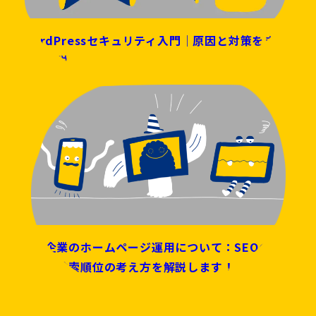
WordPressセキュリティ入門｜原因と対策をまと
めて解説
中小企業のホームページ運用について：SEOの取り
組みと検索順位の考え方を解説します！