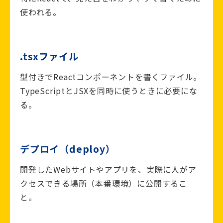
使われる。
.tsxファイル
型付きでReactコンポーネントを書くファイル。
TypeScriptとJSXを同時に使うときに必要にな
る。
デプロイ（deploy）
開発したWebサイトやアプリを、実際に人がア
クセスできる場所（本番環境）に公開するこ
と。