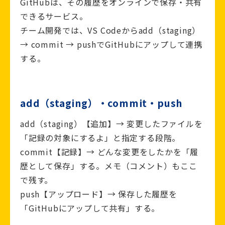
GitHubは、その履歴をオンラインで保存・共有
できるサービス。
チーム開発では、VS Codeからadd（staging）
→ commit → pushでGitHubにアップして連携
する。
add（staging）・commit・push
add（staging）【追加】→ 変更したファイルを
「記録の対象にするよ」と指定する段階。
commit【記録】→ どんな変更をしたかを「履
歴として保存」する。メモ（コメント）もここ
で残す。
push【アップロード】→ 保存した履歴を
「GitHubにアップして共有」する。