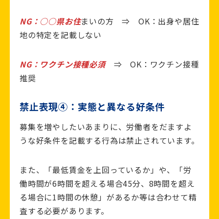
NG：○○県お住
まいの方 ⇒ OK：出身や居住
地の特定を記載しない
NG：ワクチン接種必須
⇒ OK：ワクチン接種
推奨
禁止表現④：実態と異なる好条件
募集を増やしたいあまりに、労働者をだますよ
うな好条件を記載する行為は禁止されています。
また、「最低賃金を上回っているか」や、「労
働時間が6時間を超える場合45分、8時間を超え
る場合に1時間の休憩」があるか等は合わせて精
査する必要があります。