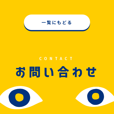
一覧にもどる
CONTACT
問
合
お
い
わせ