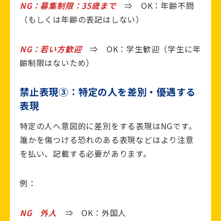
NG：募集制限：35歳まで
⇒ OK：年齢不問
（もしくは年齢の表記はしない）
NG：若い方歓迎
⇒ OK：学生歓迎（学生に年
齢制限はないため）
禁止表現③：特定の人を差別・優遇する
表現
特定の人へ意図的に差別をする表現はNGです。
誰かを傷つける恐れのある表現などはより注意
を払い、記載する必要があります。
例：
NG 外人
⇒ OK：外国人