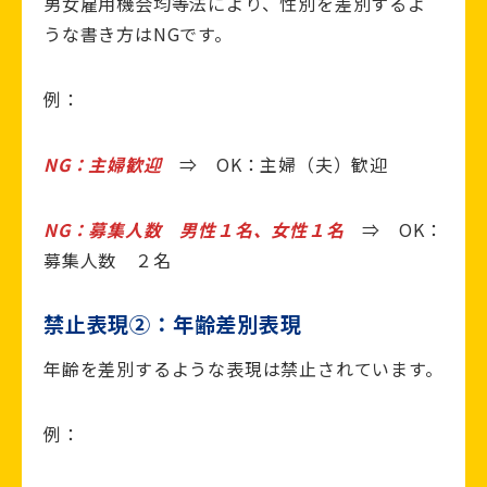
男女雇用機会均等法により、性別を差別するよ
うな書き方はNGです。
例：
NG：主婦歓迎
⇒ OK：主婦（夫）歓迎
NG：募集人数 男性１名、女性１名
⇒ OK：
募集人数 ２名
禁止表現②：年齢差別表現
年齢を差別するような表現は禁止されています。
例：