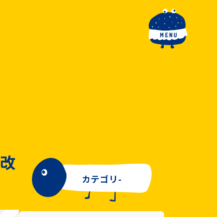
toggle navigation
が改
カテゴリ-