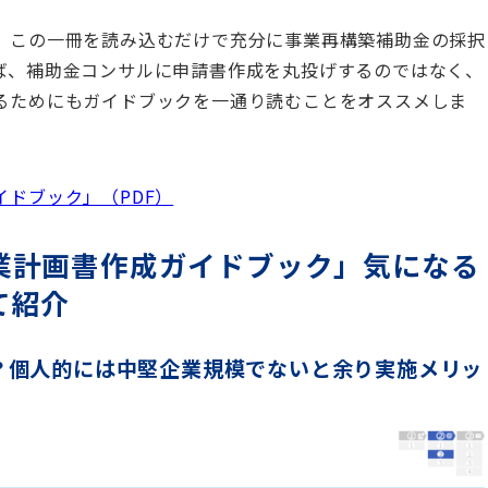
、この一冊を読み込むだけで充分に事業再構築補助金の採択
ば、補助金コンサルに申請書作成を丸投げするのではなく、
るためにもガイドブックを一通り読むことをオススメしま
ドブック」（PDF）
業計画書作成ガイドブック」気になる
て紹介
？個人的には中堅企業規模でないと余り実施メリッ