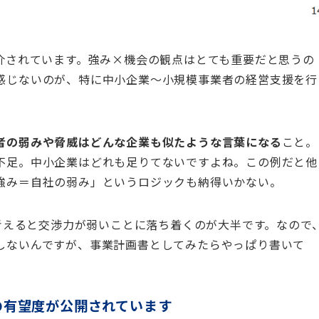
紹介されています。強み×機会の観点はとても重要だと思うの
感じないのが、特に中小企業～小規模事業者の経営支援を行
者の弱みや脅威はどんな企業も似たような言葉になる
こと。
不足。中小企業はどれも足りてないですよね。この例だと他
強み＝自社の弱み」というロジックも納得いかない。
で考えると交渉力が弱いことに落ち着くのが大半です。なので
しないんですが、事業計画書としてみたらやっぱり書いて
の有望度が公開されています