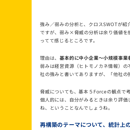
強み／弱みの分析と、クロスSWOTが
ですが、弱み×脅威の分析は余り価値を
ってて感じるところです。
理由は、
基本的に中小企業～小規模事業
弱みは経営資源（ヒトモノカネ情報）の
社の強みと書いてありますが、「他社の
脅威についても、基本５Forceの観点
個人的には、自分がみるときは余り評価
ね、ということなんでしょうね。
再構築のテーマについて、統計上