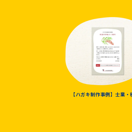
【ハガキ制作事例】士業・