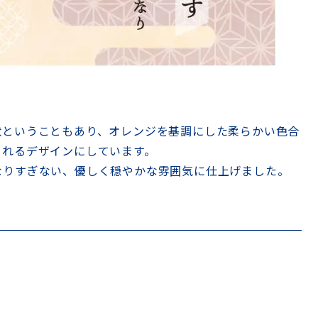
状ということもあり、オレンジを基調にした柔らかい色合
られるデザインにしています。
なりすぎない、優しく穏やかな雰囲気に仕上げました。