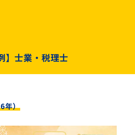
例】士業・税理士
6年）