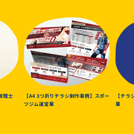
税理士
【A4 3つ折りチラシ制作事例】スポー
【チラ
ツジム運営業
業