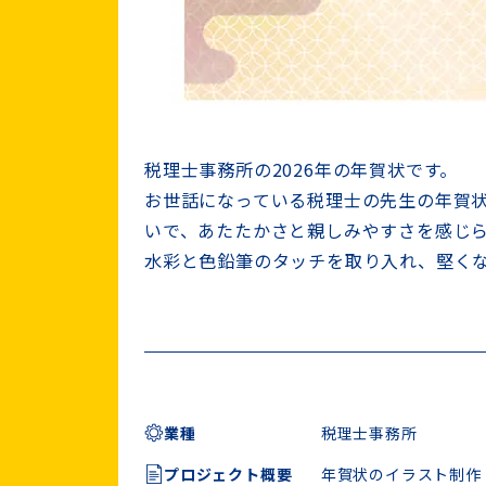
税理士事務所の2026年の年賀状です。
お世話になっている税理士の先生の年賀
いで、あたたかさと親しみやすさを感じ
水彩と色鉛筆のタッチを取り入れ、堅く
業種
税理士事務所
プロジェクト概要
年賀状のイラスト制作