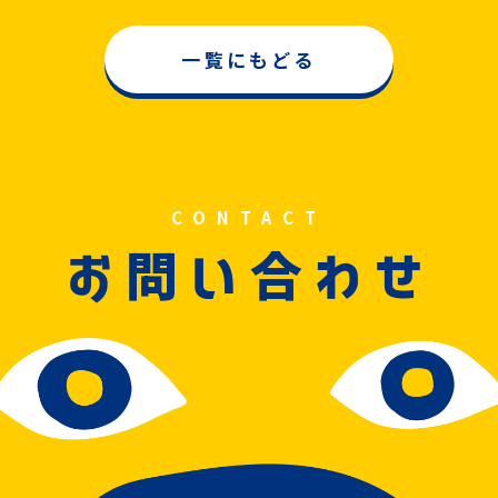
一覧にもどる
CONTACT
問
合
お
い
わせ