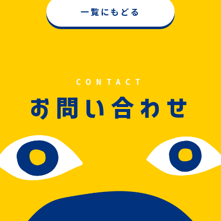
一覧にもどる
CONTACT
問
合
お
い
わせ