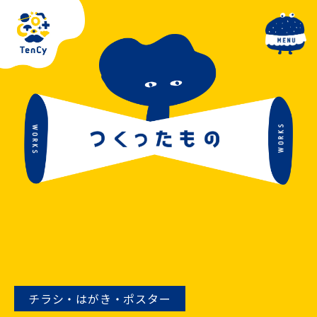
toggle navig
チラシ・はがき・ポスター