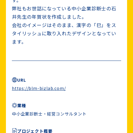
弊社もお世話になっている中小企業診断士の石
井先生の年賀状を作成しました。
会社のイメージはそのまま、漢字の「巳」をス
タイリッシュに取り入れたデザインとなってい
ます。
URL
https://blm-bizlab.com/
業種
中小企業診断士・経営コンサルタント
プロジェクト概要