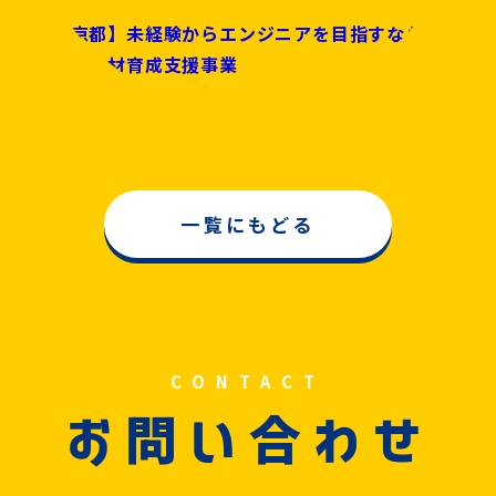
【東京都】未経験からエンジニアを目指すなら！デ
ジタル人材育成支援事業
一覧にもどる
CONTACT
問
合
お
い
わせ