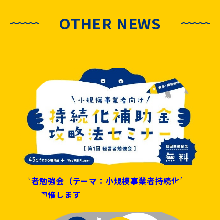
OTHER NEWS
経営者勉強会（テーマ：小規模事業者持続化補助
金）を開催します